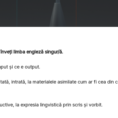
 înveți limba engleză singur/ă.
nput și ce e output.
ată, intrată, la materialele asimilate cum ar fi cea din că
uctive, la expresia lingvistică prin scris și vorbit.