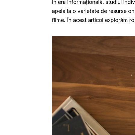
În era informațională, studiul indi
apela la o varietate de resurse on
filme. În acest articol explorăm ro