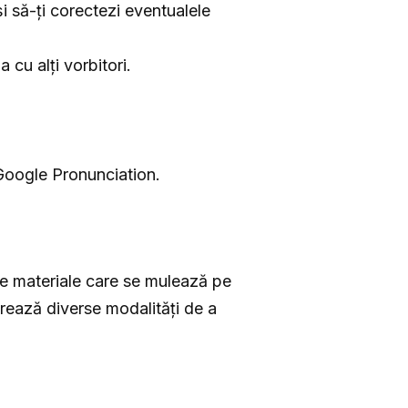
și să-ți corectezi eventualele
 cu alți vorbitori.
i Google Pronunciation.
t de materiale care se mulează pe
lorează diverse modalități de a