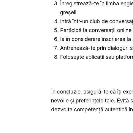
Înregistrează-te în limba engle
greșeli.
Intră într-un club de conversaț
Participă la conversații online
Ia în considerare înscrierea la
Antrenează-te prin dialoguri si
Folosește aplicații sau platfor
În concluzie, asigură-te că îți exe
nevoile și preferințele tale. Evită
dezvolta competență autentică în