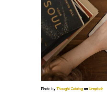
Photo by
Thought Catalog
on
Unsplash