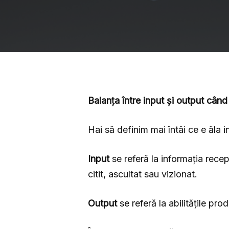
Balanța între input și output când
Hai să definim mai întâi ce e ăla i
Input
se referă la informația recept
citit, ascultat sau vizionat.
Output
se referă la abilitățile prod