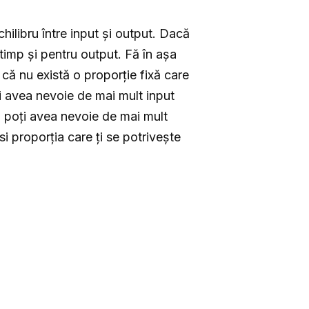
ilibru între input și output. Dacă
timp și pentru output. Fă în așa
că nu există o proporție fixă care
i avea nevoie de mai mult input
au poți avea nevoie de mai mult
i proporția care ți se potrivește