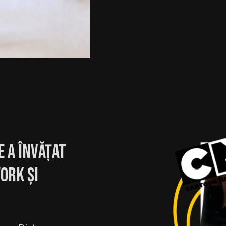
e a învățat
ork și