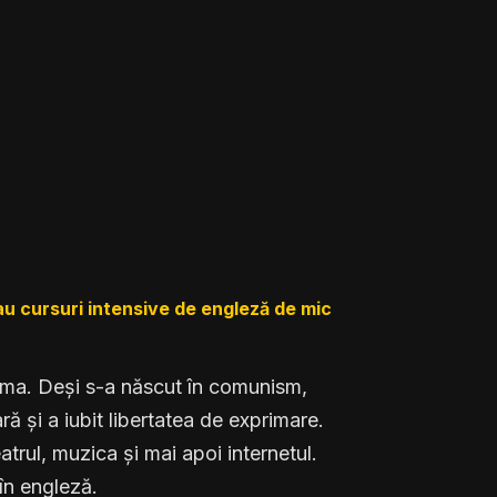
u cursuri intensive de engleză de mic
ama. Deși s-a născut în comunism,
ă și a iubit libertatea de exprimare.
atrul, muzica și mai apoi internetul.
în engleză.