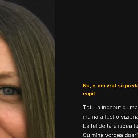
Nu, n-am vrut să preda
copil.
Totul a început cu m
mama a fost o vizionar
La fel de tare iubea te
Cu mine vorbea doar 