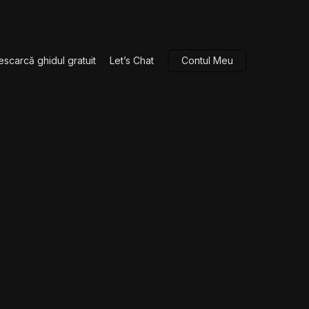
escarcă ghidul gratuit
Let’s Chat
Contul Meu