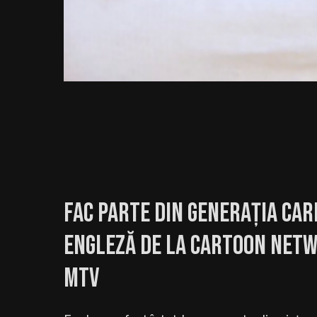
Fac parte din generația car
engleză de la Cartoon Netw
MTV