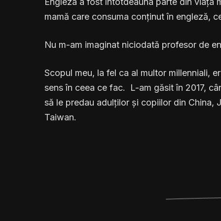
Engleza a fost întotdeauna parte din viața 
mamă care consuma conținut în engleză, ce
Nu m-am imaginat niciodată profesor de en
Scopul meu, la fel ca al multor millenniali, 
sens în ceea ce fac. L-am găsit în 2017, c
să le predau adulților și copiilor din China, 
Taiwan.