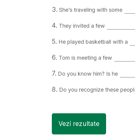
3.
She’s traveling with some
4.
They invited a few
5.
He played basketball with a
6.
Tom is meeting a few
7.
Do you know him? Is he
8.
Do you recognize these peopl