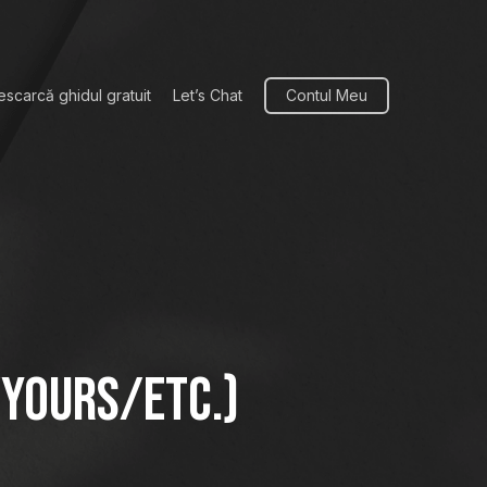
escarcă ghidul gratuit
Let’s Chat
Contul Meu
/yours/etc.)