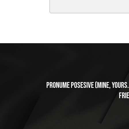
Pronume posesive (mine, yours..
fri