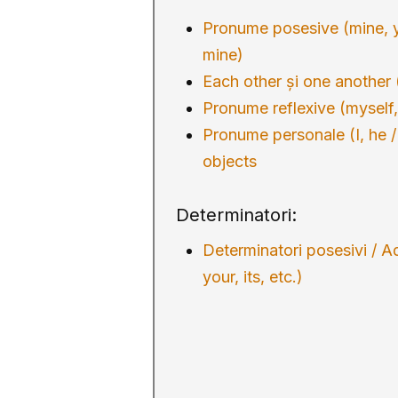
Pronume posesive (mine, yo
mine)
Each other și one another
Pronume reflexive (myself,
Pronume personale (I, he / 
objects
Determinatori:
Determinatori posesivi / A
your, its, etc.)