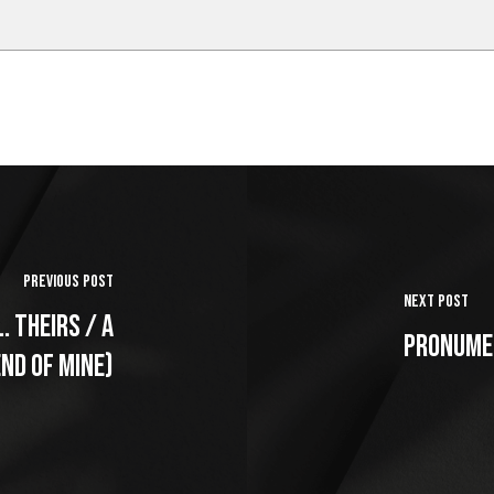
Previous Post
Next Post
. theirs / a
Pronume 
end of mine)