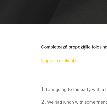
Completează propozițiile folosin
Înapoi la explicații
1.
I am going to the party with a 
2.
We had lunch with some frien