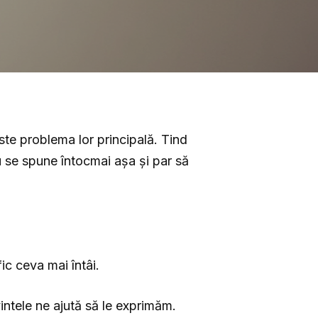
ste problema lor principală. Tind
 se spune întocmai așa și par să
ic ceva mai întâi.
vintele ne ajută să le exprimăm.