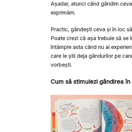
Așadar, atunci când gândim ceva, 
exprimăm.
Practic, gândești ceva și în loc să
Poate crezi că așa trebuie să se în
întâmple asta când nu ai experienț
care le știi deja gândurilor pe car
vorbești.
Cum să stimulezi gândirea în