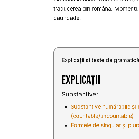
traducerea din română. Momentul î
dau roade.
Explicații și teste de gramati
Explicații
Substantive:
Substantive numărabile și
(countable/uncountable)
Formele de singular și plur