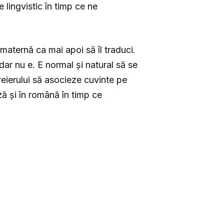
lingvistic în timp ce ne
 maternă ca mai apoi să îl traduci.
dar nu e. E normal și natural să se
reierului să asocieze cuvinte pe
eză și în română în timp ce