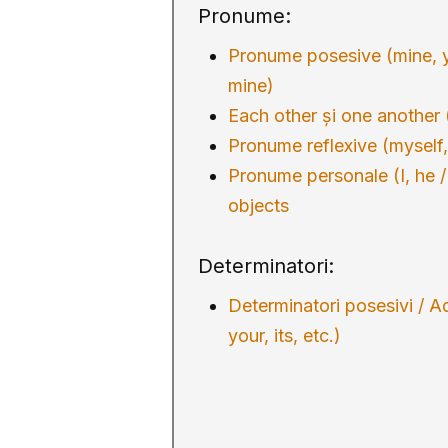
Pronume:
Pronume posesive (mine, yo
mine)
Each other și one another
Pronume reflexive (myself,
Pronume personale (I, he / 
objects
Determinatori:
Determinatori posesivi / A
your, its, etc.)