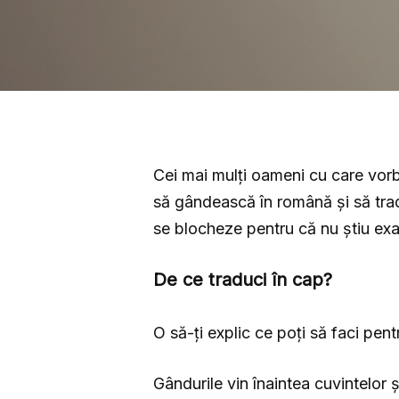
Cei mai mulți oameni cu care vorbe
să gândească în română și să tra
se blocheze pentru că nu știu ex
De ce traduci în cap?
O să-ți explic ce poți să faci pent
Gândurile vin înaintea cuvintelor 