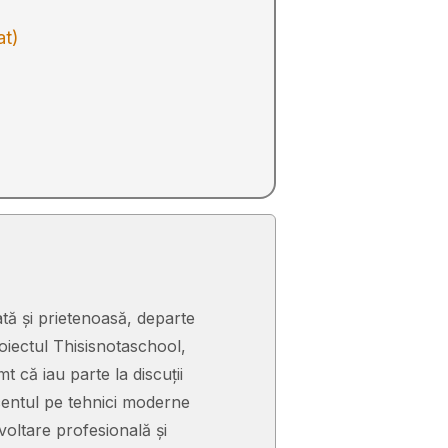
at)
tă și prietenoasă, departe
iectul Thisisnotaschool,
t că iau parte la discuții
ccentul pe tehnici moderne
voltare profesională și