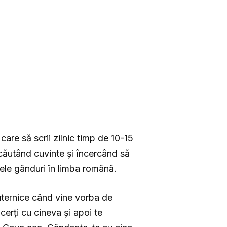
care să scrii zilnic timp de 10-15
 căutând cuvinte și încercând să
acele gânduri în limba română.
puternice când vine vorba de
cerți cu cineva și apoi te