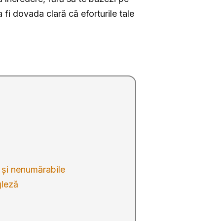
fi dovada clară că eforturile tale
 și nenumărabile
gleză